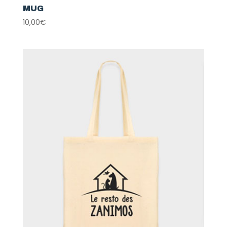
MUG
10,00
€