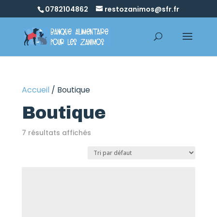
0782104862
restozanimos@sfr.fr
Accueil
/ Boutique
Boutique
7 résultats affichés