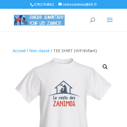
0782104862
restozanimos@sfr.fr
Accueil
/
Non classé
/ TEE SHIRT (H/F/Enfant)