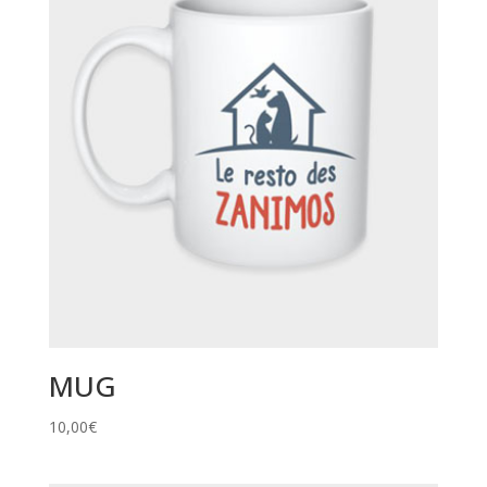
MUG
10,00
€