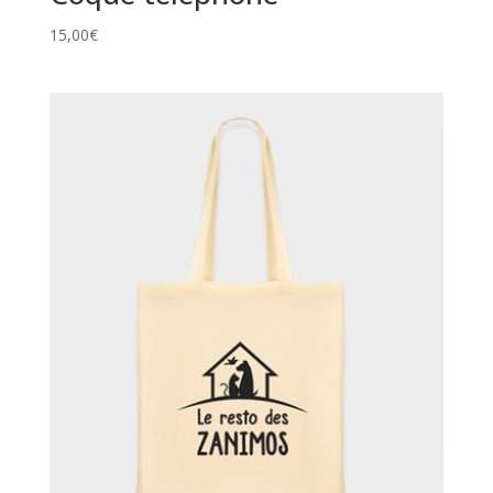
15,00
€