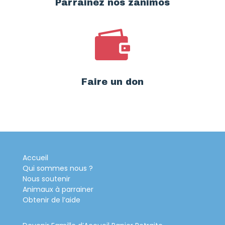
Parrainez nos zanimos

Faire un don
Accueil
Qui sommes nous ?
Nous soutenir
Animaux à parrainer
Obtenir de l’aide