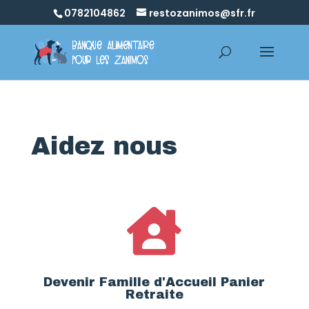
0782104862
restozanimos@sfr.fr
Aidez nous

Devenir Famille d'Accueil Panier
Retraite