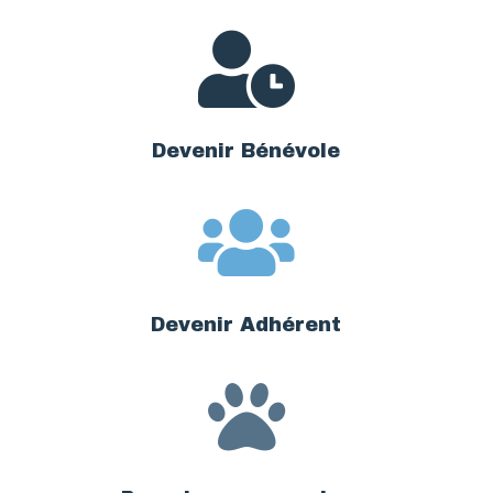

Devenir Bénévole

Devenir Adhérent
