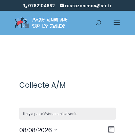
0782104862
restozanimos@sfr.fr
Collecte A/M
Il n’y a pas d’évènements à venir.
Navig
Navig
08/08/2026
Mois