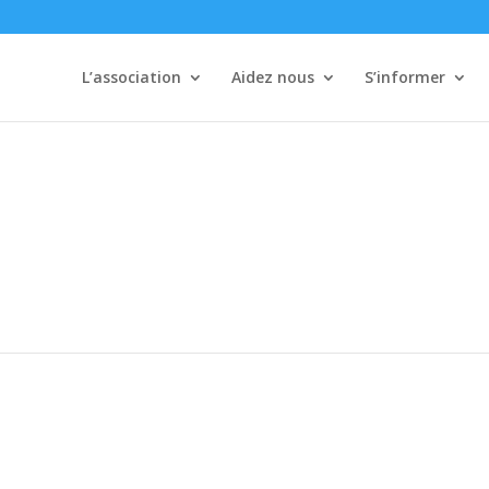
L’association
Aidez nous
S’informer