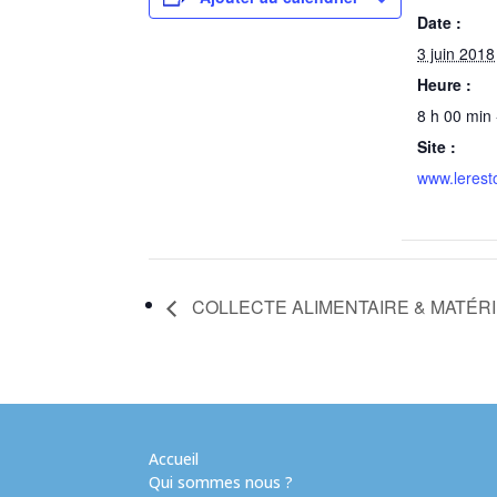
Date :
3 juin 2018
Heure :
8 h 00 min 
Site :
www.lerest
COLLECTE ALIMENTAIRE & MATÉR
Accueil
Qui sommes nous ?