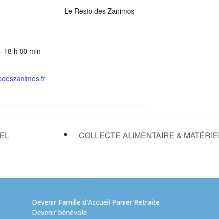
Le Resto des Zanimos
- 18 h 00 min
odeszanimos.fr
IEL
COLLECTE ALIMENTAIRE & MATÉRI
Devenir Famille d’Accueil Panier Retraite
Devenir bénévole