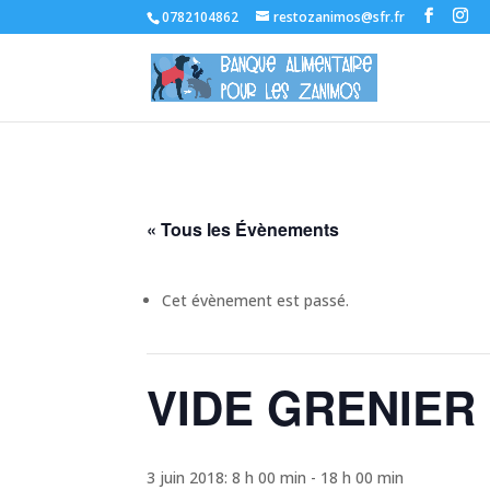
0782104862
restozanimos@sfr.fr
« Tous les Évènements
Cet évènement est passé.
VIDE GRENIER
3 juin 2018: 8 h 00 min
-
18 h 00 min