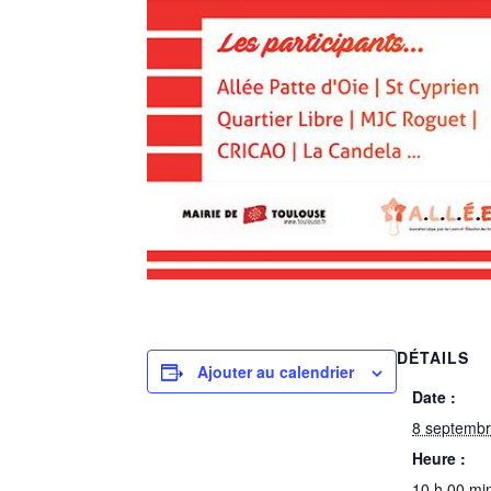
DÉTAILS
Ajouter au calendrier
Date :
8 septemb
Heure :
10 h 00 mi