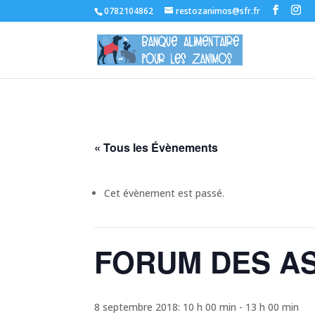
0782104862
restozanimos@sfr.fr
« Tous les Évènements
Cet évènement est passé.
FORUM DES A
8 septembre 2018: 10 h 00 min
-
13 h 00 min