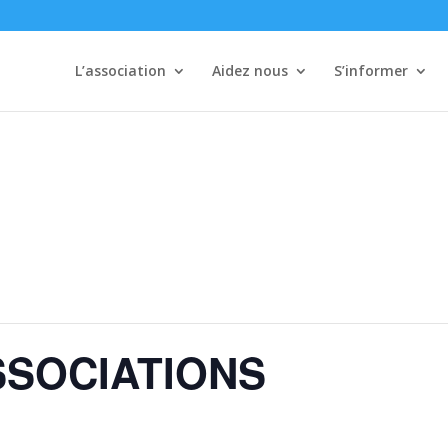
L’association
Aidez nous
S’informer
SSOCIATIONS