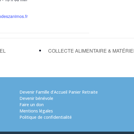
odeszanimos.fr
IEL
COLLECTE ALIMENTAIRE & MATÉRI
Devenir Famille d’Accueil Panier Retraite
Devenir bénévole
Faire un don
Mentions légales
Politique de confidentialité