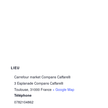
LIEU
Carrefour market Compans Caffarelli
3 Esplanade Compans Caffarelli
Toulouse
,
31000
France
+ Google Map
Téléphone
0782104862