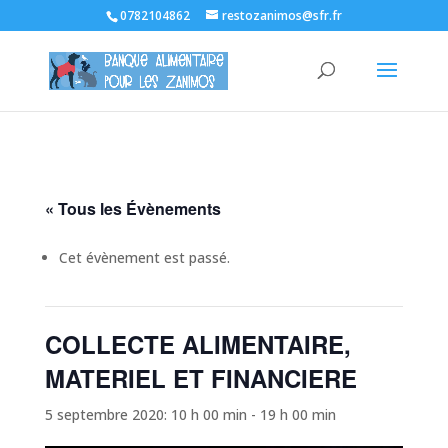
0782104862
restozanimos@sfr.fr
« Tous les Évènements
Cet évènement est passé.
COLLECTE ALIMENTAIRE,
MATERIEL ET FINANCIERE
5 septembre 2020: 10 h 00 min
-
19 h 00 min