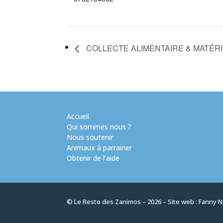
COLLECTE ALIMENTAIRE & MATÉR
Accueil
Qui sommes nous ?
Nous soutenir
Animaux à parrainer
Obtenir de l’aide
© Le Resto des Zanimos – 2026 – Site web :
Fanny 