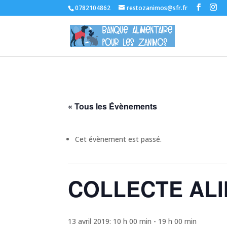
0782104862
restozanimos@sfr.fr
« Tous les Évènements
Cet évènement est passé.
COLLECTE ALI
13 avril 2019: 10 h 00 min
-
19 h 00 min