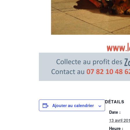
DÉTAILS
Ajouter au calendrier
Date :
13 avril 20
Heure :