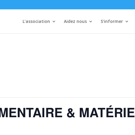
L’association
Aidez nous
S’informer
MENTAIRE & MATÉRI